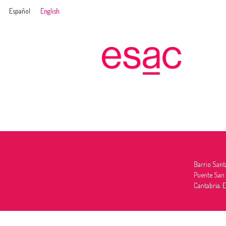
Español
English
Barrio Sant
Puente San
Cantabria. 