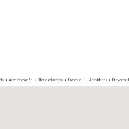
ela
Administración
Oferta educativa
Erasmus +
Actividades
Proyectos 