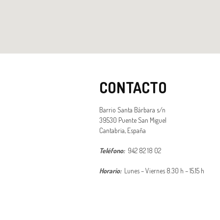
CONTACTO
Barrio Santa Bárbara s/n
39530 Puente San Miguel
Cantabria, España
Teléfono:
942 82 18 02
Horario:
Lunes – Viernes 8.30 h – 15.15 h