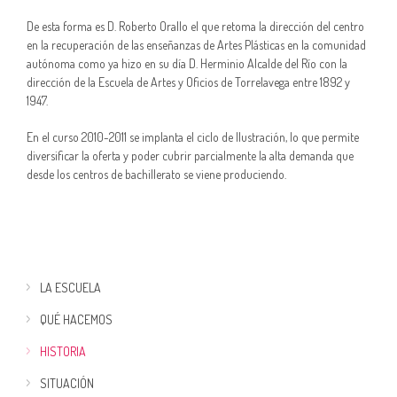
De esta forma es D. Roberto Orallo el que retoma la dirección del centro
en la recuperación de las enseñanzas de Artes Plásticas en la comunidad
autónoma como ya hizo en su día D. Herminio Alcalde del Río con la
dirección de la Escuela de Artes y Oficios de Torrelavega entre 1892 y
1947.
En el curso 2010-2011 se implanta el ciclo de Ilustración, lo que permite
diversificar la oferta y poder cubrir parcialmente la alta demanda que
desde los centros de bachillerato se viene produciendo.
LA ESCUELA
QUÉ HACEMOS
HISTORIA
SITUACIÓN