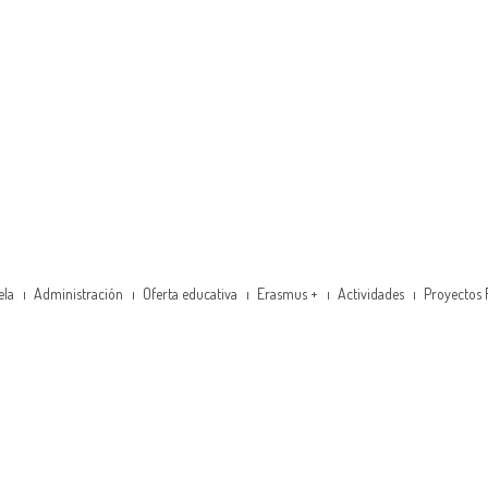
ela
Administración
Oferta educativa
Erasmus +
Actividades
Proyectos 