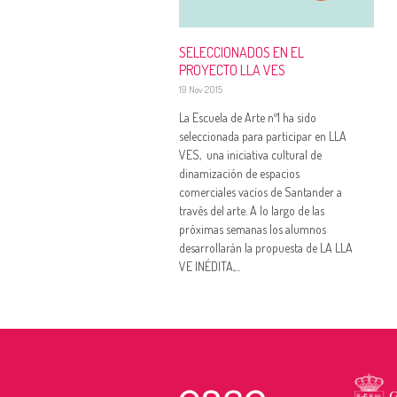
SELECCIONADOS EN EL
PROYECTO LLA VES
19 Nov 2015
La Escuela de Arte nº1 ha sido
seleccionada para participar en LLA
VES, una iniciativa cultural de
dinamización de espacios
comerciales vacíos de Santander a
través del arte. A lo largo de las
próximas semanas los alumnos
desarrollarán la propuesta de LA LLA
VE INÉDITA,...