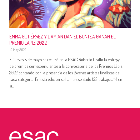
EMMA GUTIÉRREZ Y DAMIÁN DANIEL BONTEA GANAN EL
PREMIO LÁPIZ 2022
10 May 2022
El jueves 5 de mayo se realizó en la ESAC Roberto Orallo la entrega
de premios correspondientes a la convocatoria de los Premios Lápiz
2022 contando con la presencia de los jóvenes artistas finalistas de
cada categoría. En esta edición se han presentado 133 trabajos, 114 en
la...