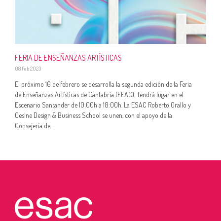
FERIA DE ENSEÑANZAS ARTÍSTICAS
08 Feb 2023
El próximo 16 de febrero se desarrolla la segunda edición de la Feria
de Enseñanzas Artísticas de Cantabria (FEAC). Tendrá lugar en el
Escenario Santander de 10:00h a 18:00h. La ESAC Roberto Orallo y
Cesine Design & Business School se unen, con el apoyo de la
Consejería de...