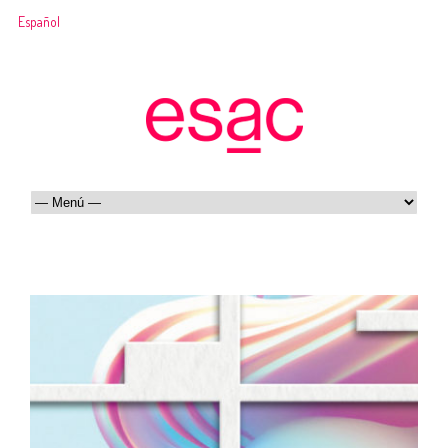
Español