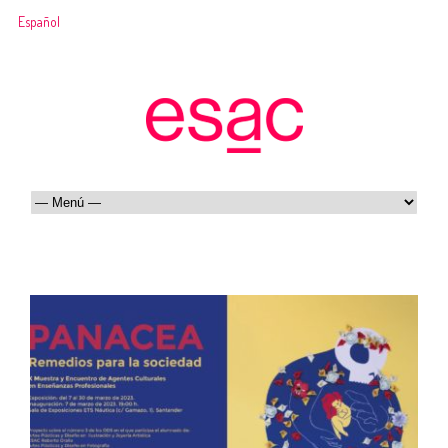
Español