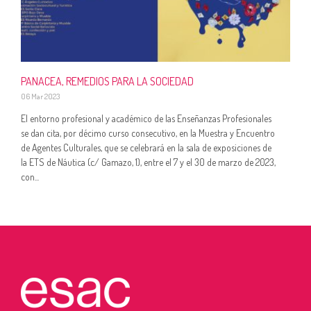
PANACEA, REMEDIOS PARA LA SOCIEDAD
06 Mar 2023
El entorno profesional y académico de las Enseñanzas Profesionales
se dan cita, por décimo curso consecutivo, en la Muestra y Encuentro
de Agentes Culturales, que se celebrará en la sala de exposiciones de
la ETS de Náutica (c/ Gamazo, 1), entre el 7 y el 30 de marzo de 2023,
con...