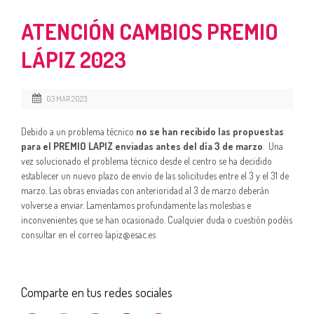
ATENCIÓN CAMBIOS PREMIO
LÁPIZ 2023
03 MAR 2023
Debido a un problema técnico
no se han recibido las propuestas
para el PREMIO LAPIZ enviadas antes del día 3 de marzo
. Una
vez solucionado el problema técnico desde el centro se ha decidido
establecer un nuevo plazo de envío de las solicitudes entre el 3 y el 31 de
marzo. Las obras enviadas con anterioridad al 3 de marzo deberán
volverse a enviar. Lamentamos profundamente las molestias e
inconvenientes que se han ocasionado. Cualquier duda o cuestión podéis
consultar en el correo lapiz@esac.es
Comparte en tus redes sociales