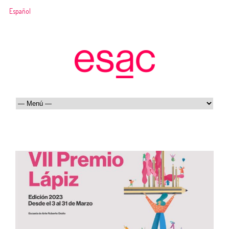
Español