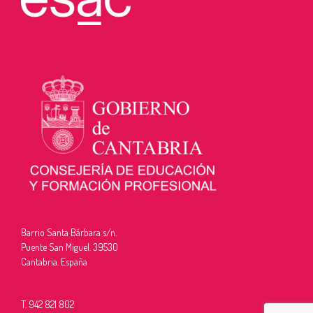
Barrio Santa Bárbara s/n.
Puente San Miguel. 39530
Cantabria. España
T. 942 821 802