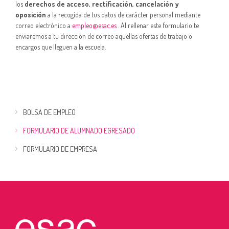
los
derechos de acceso, rectificación, cancelación y
oposición
a la recogida de tus datos de carácter personal mediante
correo electrónico a
empleo@esac.es
. Al rellenar este formulario te
enviaremos a tu dirección de correo aquellas ofertas de trabajo o
encargos que lleguen a la escuela.
BOLSA DE EMPLEO
FORMULARIO DE ALUMNADO EGRESADO
FORMULARIO DE EMPRESA