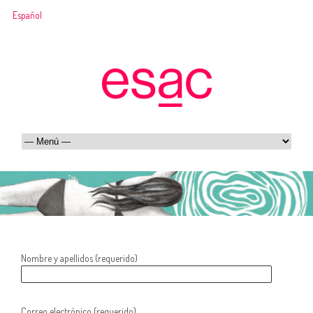
Español
Nombre y apellidos (requerido)
Correo electrónico (requerido)