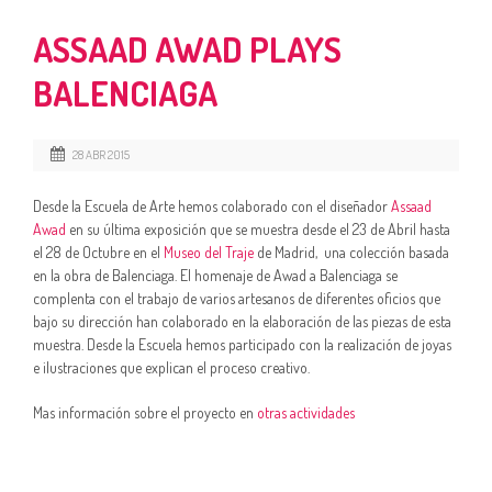
ASSAAD AWAD PLAYS
BALENCIAGA
28 ABR 2015
Desde la Escuela de Arte hemos colaborado con el diseñador
Assaad
Awad
en su última exposición que se muestra desde el 23 de Abril hasta
el 28 de Octubre en el
Museo del Traje
de Madrid, una colección basada
en la obra de Balenciaga. El homenaje de Awad a Balenciaga se
complenta con el trabajo de varios artesanos de diferentes oficios que
bajo su dirección han colaborado en la elaboración de las piezas de esta
muestra. Desde la Escuela hemos participado con la realización de joyas
e ilustraciones que explican el proceso creativo.
Mas información sobre el proyecto en
otras actividades