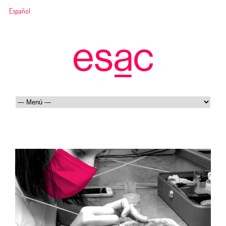
Español