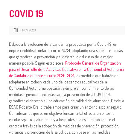
COVID 19
11 NOV 2020
Debido a la evolución de la pandemia provocada por la Covid-19, es
imprescindible afrontar el curso 20/21 adoptando una serie de medidas
que garanticen la prevención y el desarrollo del curso de la mejor
manera posible. Según establece el
Protocolo General de Organización
para el Desarrollo de la Actividad Educativa en la Comunidad Autónoma
de Cantabria durante el curso 2020-2021
, las medidas que habrán de
adoptarse en todos y cada uno de los centros educativos de la
Comunidad Autónoma buscarán, siempre en cumplimiento de las
medidas higiénico-sanitarias para la prevención de la COVID-19,
garantizar el derecho a una educación de calidad del alumnado. Desde la
ESAC Roberto Orallo trabajamos para crear un entorno escolar seguro.
Consideramos que es un objetivo fundamental ofrecer un entorno
escolar seguro al alumnado y a los profesionales que trabajan en el
centro a través de la adopción de medidas de prevención, protección,
vigilancia y promoción de la salud, que, con base en las medidas