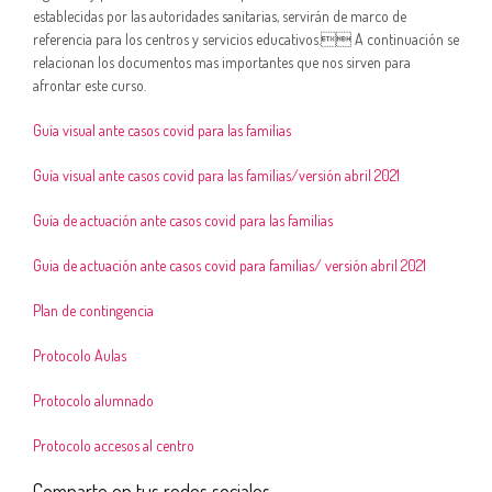
establecidas por las autoridades sanitarias, servirán de marco de
referencia para los centros y servicios educativos. A continuación se
relacionan los documentos mas importantes que nos sirven para
afrontar este curso.
Guía visual ante casos covid para las familias
Guía visual ante casos covid para las familias/versión abril 2021
Guía de actuación ante casos covid para las familias
Guia de actuación ante casos covid para familias/ versión abril 2021
Plan de contingencia
Protocolo Aulas
Protocolo alumnado
Protocolo accesos al centro
Comparte en tus redes sociales