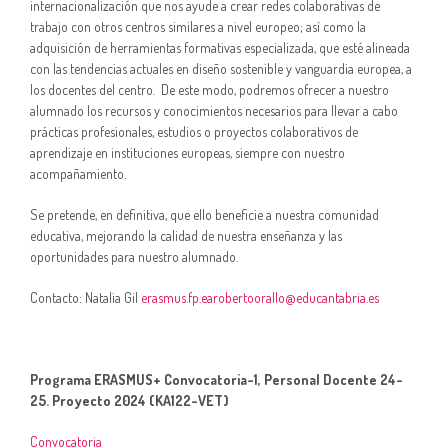
internacionalización que nos ayude a crear redes colaborativas de
trabajo con otros centros similares a nivel europeo; así como la
adquisición de herramientas formativas especializada, que esté alineada
con las tendencias actuales en diseño sostenible y vanguardia europea, a
los docentes del centro. De este modo, podremos ofrecer a nuestro
alumnado los recursos y conocimientos necesarios para llevar a cabo
prácticas profesionales, estudios o proyectos colaborativos de
aprendizaje en instituciones europeas, siempre con nuestro
acompañamiento.
Se pretende, en definitiva, que ello beneficie a nuestra comunidad
educativa, mejorando la calidad de nuestra enseñanza y las
oportunidades para nuestro alumnado.
Contacto: Natalia Gil
erasmus.fp.earobertoorallo@educantabria.es
Programa ERASMUS+ Convocatoria-1, Personal Docente 24-
25. Proyecto 2024 (KA122-VET)
Convocatoria