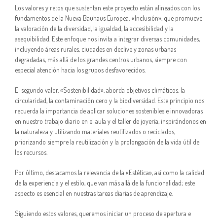
Los valores y retos que sustentan este proyecto están alineados con los
fundamentos de la Nueva Bauhaus Europea: «Inclusión», que promueve
la valoración de la diversidad, la igualdad, la accesibilidad y la
asequibilidad. Este enfoque nos invita a integrar diversas comunidades,
incluyendo áreas rurales, ciudades en declive y zonas urbanas
degradadas, más allá de los grandes centros urbanos, siempre con
especial atención hacia los grupos desfavorecidos.
El segundo valor, «Sostenibilidad», aborda objetivos climáticos, la
circularidad, la contaminación cero y la biodiversidad. Este principio nos
recuerda la importancia de aplicar soluciones sostenibles e innovadoras
en nuestro trabajo diario en el aula y el taller de joyería, inspirándonos en
la naturaleza y utilizando materiales reutilizados o reciclados,
priorizando siempre la reutilización y la prolongación de la vida útil de
los recursos.
Por último, destacamos la relevancia de la «Estética», así como la calidad
de la experiencia y el estilo, que van más allá de la funcionalidad; este
aspecto es esencial en nuestras tareas diarias de aprendizaje.
Siguiendo estos valores, queremos iniciar un proceso de apertura e