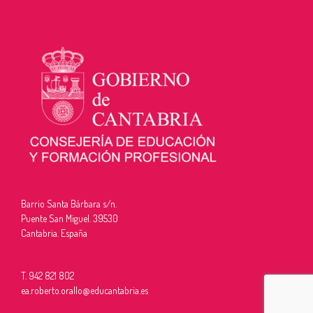
Barrio Santa Bárbara s/n.
Puente San Miguel. 39530
Cantabria. España
T. 942 821 802
ea.roberto.orallo@educantabria.es