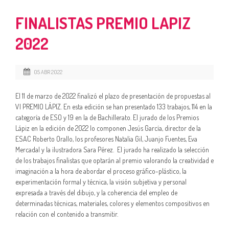
FINALISTAS PREMIO LAPIZ
2022
05 ABR 2022
El 11 de marzo de 2022 finalizó el plazo de presentación de propuestas al
VI PREMIO LÁPIZ. En esta edición se han presentado 133 trabajos, 114 en la
categoría de ESO y 19 en la de Bachillerato. El jurado de los Premios
Lápiz en la edición de 2022 lo componen Jesús García, director de la
ESAC Roberto Orallo, los profesores Natalia Gil, Juanjo Fuentes, Eva
Mercadal y la ilustradora Sara Pérez. El jurado ha realizado la selección
de los trabajos finalistas que optarán al premio valorando la creatividad e
imaginación a la hora de abordar el proceso gráfico-plástico, la
experimentación formal y técnica, la visión subjetiva y personal
expresada a través del dibujo, y la coherencia del empleo de
determinadas técnicas, materiales, colores y elementos compositivos en
relación con el contenido a transmitir.