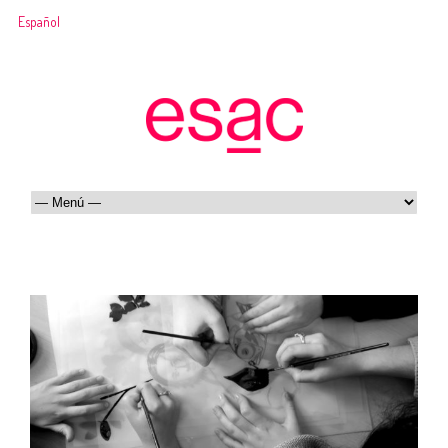
Español