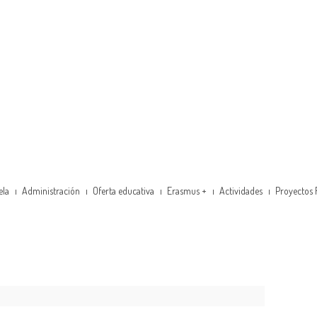
ela
Administración
Oferta educativa
Erasmus +
Actividades
Proyectos 