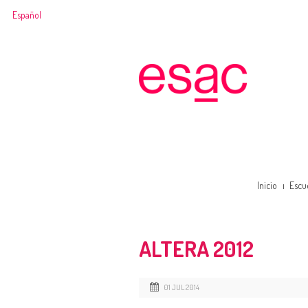
Español
Inicio
Escu
ALTERA 2012
01 JUL 2014