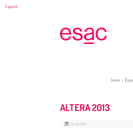
Español
Inicio
Escu
ALTERA 2013
02 JUL 2014