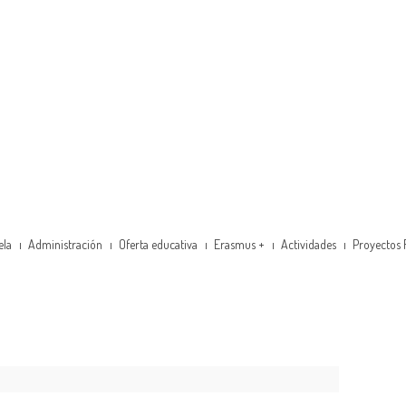
ela
Administración
Oferta educativa
Erasmus +
Actividades
Proyectos 