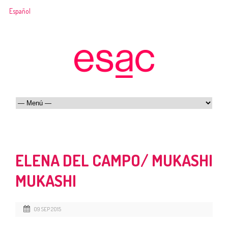
Español
ELENA DEL CAMPO/ MUKASHI
MUKASHI
09 SEP 2015