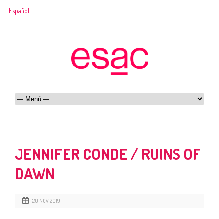
Español
JENNIFER CONDE / RUINS OF
DAWN
20 NOV 2019