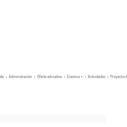
ela
Administración
Oferta educativa
Erasmus +
Actividades
Proyectos 