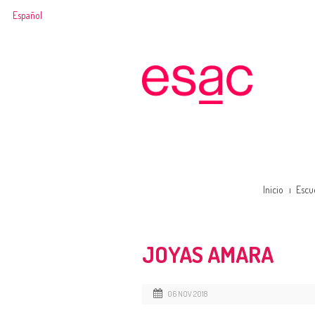
Español
Inicio
Escu
JOYAS AMARA
06 NOV 2018