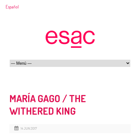
Español
MARÍA GAGO / THE
WITHERED KING
14 JUN 2017