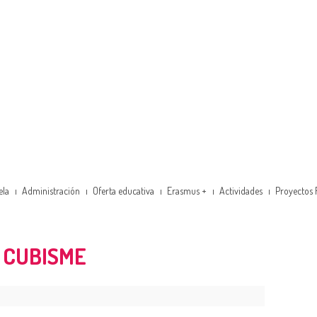
ela
Administración
Oferta educativa
Erasmus +
Actividades
Proyectos 
 CUBISME