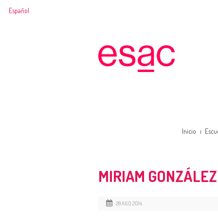
Español
Inicio
Escu
MIRIAM GONZÁLEZ
28 AGO 2014