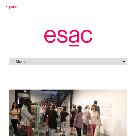
Español