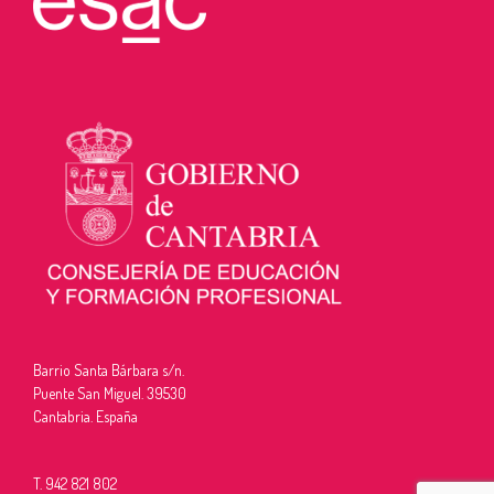
Barrio Santa Bárbara s/n.
Puente San Miguel. 39530
Cantabria. España
T. 942 821 802