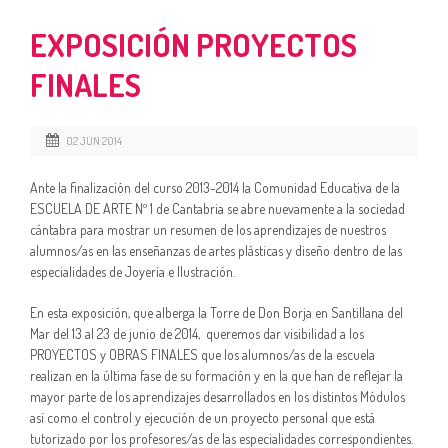
EXPOSICIÓN PROYECTOS
FINALES
02 JUN 2014
Ante la finalización del curso 2013-2014 la Comunidad Educativa de la
ESCUELA DE ARTE Nº 1 de Cantabria se abre nuevamente a la sociedad
cántabra para mostrar un resumen de los aprendizajes de nuestros
alumnos/as en las enseñanzas de artes plásticas y diseño dentro de las
especialidades de Joyería e Ilustración.
En esta exposición, que alberga la Torre de Don Borja en Santillana del
Mar del 13 al 23 de junio de 2014, queremos dar visibilidad a los
PROYECTOS y OBRAS FINALES que los alumnos/as de la escuela
realizan en la última fase de su formación y en la que han de reflejar la
mayor parte de los aprendizajes desarrollados en los distintos Módulos
así como el control y ejecución de un proyecto personal que está
tutorizado por los profesores/as de las especialidades correspondientes.