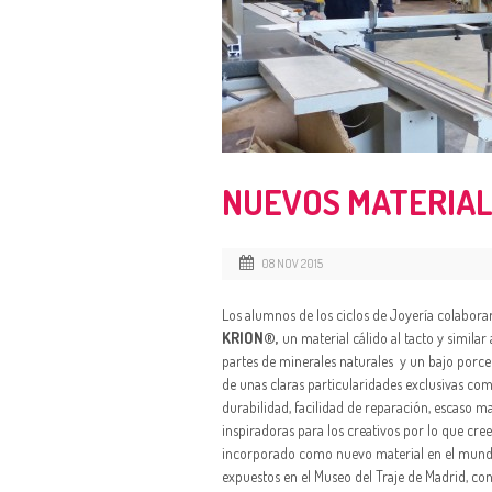
NUEVOS MATERIAL
08 NOV 2015
Los alumnos de los ciclos de Joyería colabor
KRION®,
un material cálido al tacto y similar
partes de minerales naturales y un bajo porce
de unas claras particularidades exclusivas como
durabilidad, facilidad de reparación, escaso m
inspiradoras para los creativos por lo que cr
incorporado como nuevo material en el mundo d
expuestos en el Museo del Traje de Madrid, co