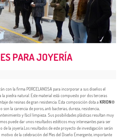
ES PARA JOYERÍA
arán con la firma PORCELANOSA para incorporar a sus diseños el
 a la piedra natural. Este material está compuesto por dos terceras
ntaje de resinas de gran resistencia. Esta composición dota a
KRION®
 son la carencia de poros, anti bacterias, dureza, resistencia,
antenimiento y fácil limpieza. Sus posibilidades plásticas resultan muy
eemos puede dar unos resultados estéticos muy interesantes para ser
e la joyería.Los resultados de este proyecto de investigación serán
n motivo de la celebración del Mes del Diseño Emergente, importante