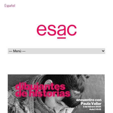
Español