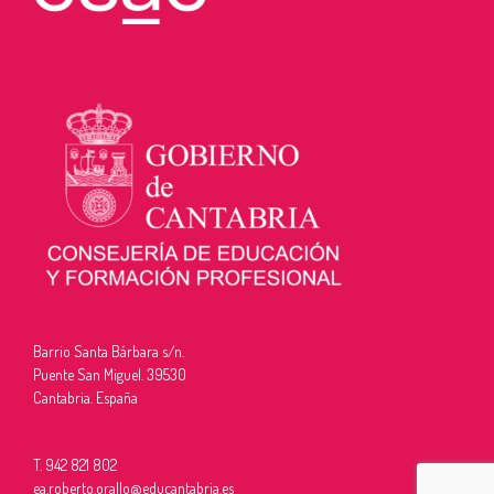
Barrio Santa Bárbara s/n.
Puente San Miguel. 39530
Cantabria. España
T. 942 821 802
ea.roberto.orallo@educantabria.es