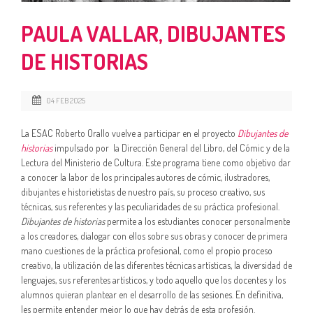
PAULA VALLAR, DIBUJANTES
DE HISTORIAS
04 FEB 2025
La ESAC Roberto Orallo vuelve a participar en el proyecto
Dibujantes de
historias
impulsado por la Dirección General del Libro, del Cómic y de la
Lectura del Ministerio de Cultura. Este programa tiene como objetivo dar
a conocer la labor de los principales autores de cómic, ilustradores,
dibujantes e historietistas de nuestro país, su proceso creativo, sus
técnicas, sus referentes y las peculiaridades de su práctica profesional.
Dibujantes de historias
permite a los estudiantes conocer personalmente
a los creadores, dialogar con ellos sobre sus obras y conocer de primera
mano cuestiones de la práctica profesional, como el propio proceso
creativo, la utilización de las diferentes técnicas artísticas, la diversidad de
lenguajes, sus referentes artísticos, y todo aquello que los docentes y los
alumnos quieran plantear en el desarrollo de las sesiones. En definitiva,
les permite entender mejor lo que hay detrás de esta profesión.