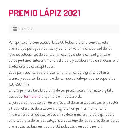
PREMIO LÁPIZ 2021
19 ENE 2021
Por quinto año consecutivo, la ESAC Roberto Orallo convoca este
premio que persigue visibilizar y poner en valor la creatividad de los
jóvenes estudiantes de Cantabria, reconociendo la calidad gráfica en
obras pertenecientes al ámbito del dibujo y colaborando en el desarrollo
profesional de estas aptitudes.
Cada participante podrá presentar una única obra gráfica de tema,
técnica y soporte libre, dentro del campo del dibujo, que no supere los
420×297 mm.
En una primera fase la obra ha de ser presentada en formato digital a
través del
formulario
disponible en nuestra web.
El jurado, compuesto por un profesional de las artes plásticas, el director
y tres profesores de la Escuela, elegirá en un primer momento 10
finalistas, a partir de esta selección, se determinará una obra ganadora
para cada una de las dos categorías. Cada uno de los autores de las obras
premiadas recibirá un ipad de 10,2 pulgadas y un apple pencil.