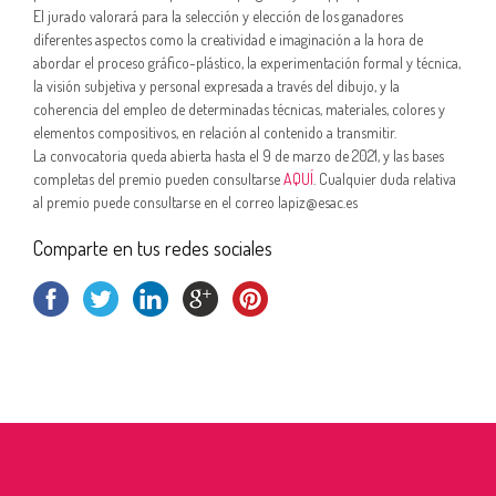
El jurado valorará para la selección y elección de los ganadores
diferentes aspectos como la creatividad e imaginación a la hora de
abordar el proceso gráfico-plástico, la experimentación formal y técnica,
la visión subjetiva y personal expresada a través del dibujo, y la
coherencia del empleo de determinadas técnicas, materiales, colores y
elementos compositivos, en relación al contenido a transmitir.
La convocatoria queda abierta hasta el 9 de marzo de 2021, y las bases
completas del premio pueden consultarse
AQUÍ
. Cualquier duda relativa
al premio puede consultarse en el correo lapiz@esac.es
Comparte en tus redes sociales