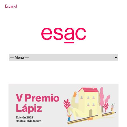
Español