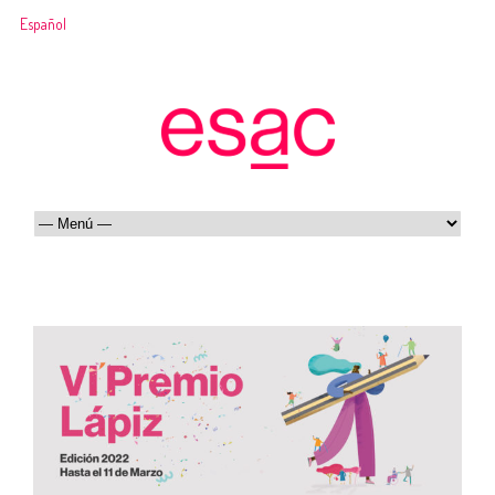
Español