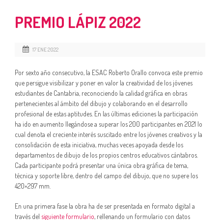
PREMIO LÁPIZ 2022
17 ENE 2022
Por sexto año consecutivo, la ESAC Roberto Orallo convoca este premio
que persigue visibilizar y poner en valor la creatividad de los jóvenes
estudiantes de Cantabria, reconociendo la calidad gráfica en obras
pertenecientes al ámbito del dibujo y colaborando en el desarrollo
profesional de estas aptitudes. En las últimas ediciones la participación
ha ido en aumento llegándose a superar los 200 participantes en 2021 lo
cual denota el creciente interés suscitado entre los jóvenes creativos y la
consolidación de esta iniciativa, muchas veces apoyada desde los
departamentos de dibujo de los propios centros educativos cántabros.
Cada participante podrá presentar una única obra gráfica de tema,
técnica y soporte libre, dentro del campo del dibujo, que no supere los
420×297 mm.
En una primera fase la obra ha de ser presentada en formato digital a
través del
siguiente formulario
, rellenando un formulario con datos