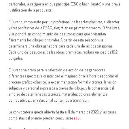
personales, la categoría en que participa (ESO o bachillerato) y una breve
justificación de la propuesta.
El jurado, compuesto por un profesional de las artes plásticas, el director
y tres profesores de la ESAC, elegirá en un primer momento 10 finalistas,
y se pondrá en conocimiento de los autores para que presenten
físicamente los dibujos originales. A partir de esta selección, se
determinará una obra ganadora para cada una de las dos categorías.
Cada uno de los autores de las obras premiadas recibirá un ipad de 10,2
pulgadas.
El jurado valorará para la selección y elección de los ganadores
diferentes aspectos: la creatividad e imaginación a la hora de abordar el
proceso gráfico-plástico, la experimentación formal y técnica, la visión
subjetiva y personal expresada a través del dibujo, y la coherencia del
empleo de determinadas técnicas, materiales, colores, elementos
compositivos,… en relación al contenido a transmitir.
La convocatoria queda abierta hasta el 11 de marzo de 2022, y las bases
completas del premio pueden consultarse
aquí
.