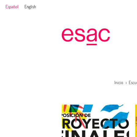
Español
English
Inicio
Escu