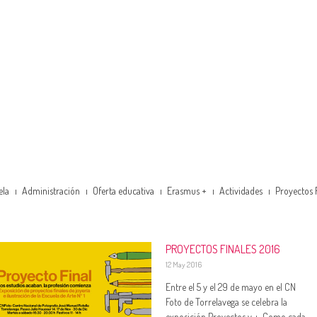
ela
Administración
Oferta educativa
Erasmus +
Actividades
Proyectos 
PROYECTOS FINALES 2016
12 May 2016
Entre el 5 y el 29 de mayo en el CN
Foto de Torrelavega se celebra la
exposición Proyectos y +. Como cada