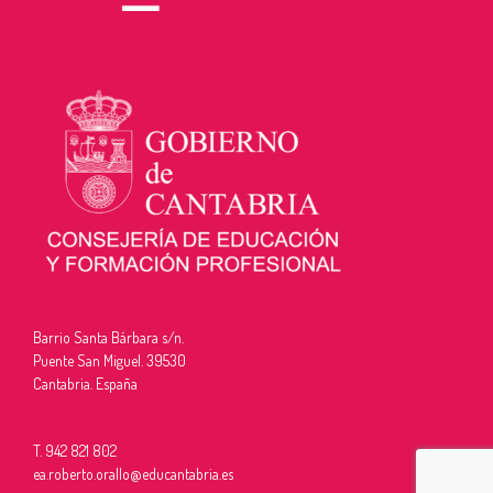
Barrio Santa Bárbara s/n.
Puente San Miguel. 39530
Cantabria. España
T. 942 821 802
ea.roberto.orallo@educantabria.es