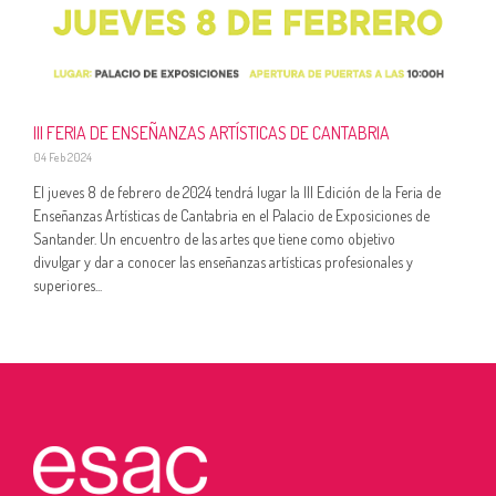
III FERIA DE ENSEÑANZAS ARTÍSTICAS DE CANTABRIA
04 Feb 2024
El jueves 8 de febrero de 2024 tendrá lugar la III Edición de la Feria de
Enseñanzas Artísticas de Cantabria en el Palacio de Exposiciones de
Santander. Un encuentro de las artes que tiene como objetivo
divulgar y dar a conocer las enseñanzas artísticas profesionales y
superiores...