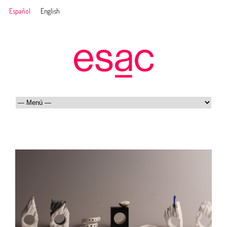
Español
English