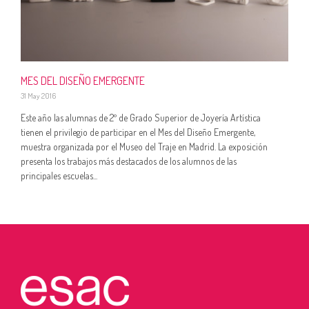
MES DEL DISEÑO EMERGENTE
31 May 2016
Este año las alumnas de 2º de Grado Superior de Joyería Artística
tienen el privilegio de participar en el Mes del Diseño Emergente,
muestra organizada por el Museo del Traje en Madrid. La exposición
presenta los trabajos más destacados de los alumnos de las
principales escuelas...