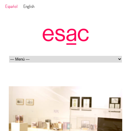
Español
English