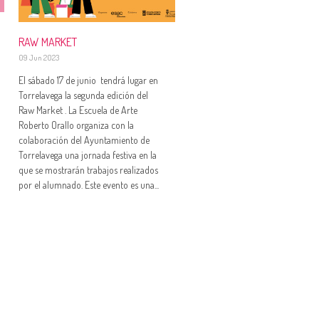
RAW MARKET
09 Jun 2023
El sábado 17 de junio tendrá lugar en
Torrelavega la segunda edición del
Raw Market . La Escuela de Arte
Roberto Orallo organiza con la
colaboración del Ayuntamiento de
Torrelavega una jornada festiva en la
que se mostrarán trabajos realizados
por el alumnado. Este evento es una...