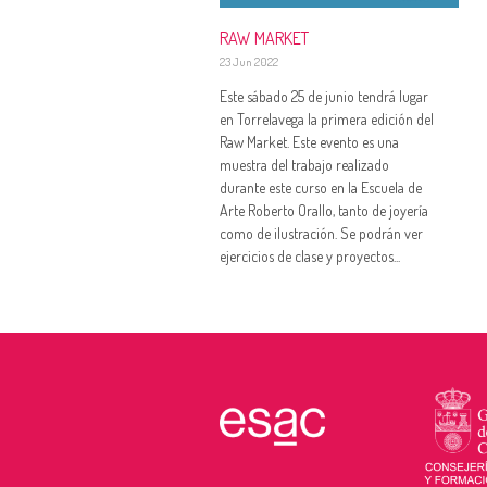
RAW MARKET
23 Jun 2022
Este sábado 25 de junio tendrá lugar
en Torrelavega la primera edición del
Raw Market. Este evento es una
muestra del trabajo realizado
durante este curso en la Escuela de
Arte Roberto Orallo, tanto de joyería
como de ilustración. Se podrán ver
ejercicios de clase y proyectos...