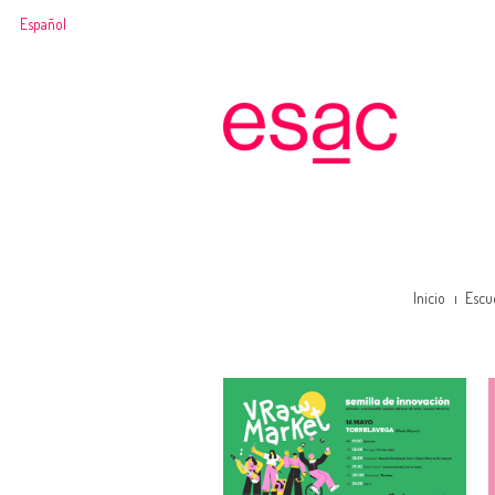
Español
Inicio
Escu