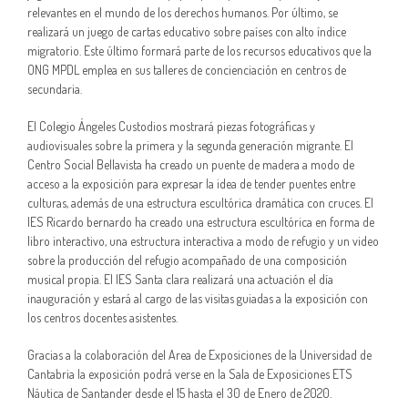
relevantes en el mundo de los derechos humanos. Por último, se
realizará un juego de cartas educativo sobre países con alto índice
migratorio. Este último formará parte de los recursos educativos que la
ONG MPDL emplea en sus talleres de concienciación en centros de
secundaria.
El Colegio Ángeles Custodios mostrará piezas fotográficas y
audiovisuales sobre la primera y la segunda generación migrante. El
Centro Social Bellavista ha creado un puente de madera a modo de
acceso a la exposición para expresar la idea de tender puentes entre
culturas, además de una estructura escultórica dramática con cruces. El
IES Ricardo bernardo ha creado una estructura escultórica en forma de
libro interactivo, una estructura interactiva a modo de refugio y un video
sobre la producción del refugio acompañado de una composición
musical propia. El IES Santa clara realizará una actuación el día
inauguración y estará al cargo de las visitas guiadas a la exposición con
los centros docentes asistentes.
Gracias a la colaboración del Area de Exposiciones de la Universidad de
Cantabria la exposición podrá verse en la Sala de Exposiciones ETS
Náutica de Santander desde el 15 hasta el 30 de Enero de 2020.