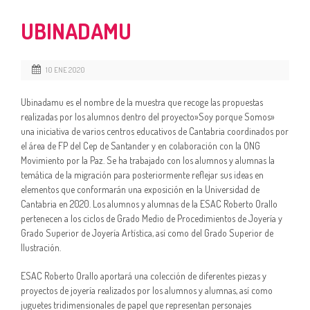
UBINADAMU
10 ENE 2020
Ubinadamu es el nombre de la muestra que recoge las propuestas
realizadas por los alumnos dentro del proyecto»Soy porque Somos»
una iniciativa de varios centros educativos de Cantabria coordinados por
el área de FP del Cep de Santander y en colaboración con la ONG
Movimiento por la Paz. Se ha trabajado con los alumnos y alumnas la
temática de la migración para posteriormente reflejar sus ideas en
elementos que conformarán una exposición en la Universidad de
Cantabria en 2020. Los alumnos y alumnas de la ESAC Roberto Orallo
pertenecen a los ciclos de Grado Medio de Procedimientos de Joyería y
Grado Superior de Joyería Artística, así como del Grado Superior de
Ilustración.
ESAC Roberto Orallo aportará una colección de diferentes piezas y
proyectos de joyería realizados por los alumnos y alumnas, así como
juguetes tridimensionales de papel que representan personajes