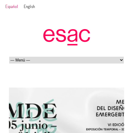
Español
English