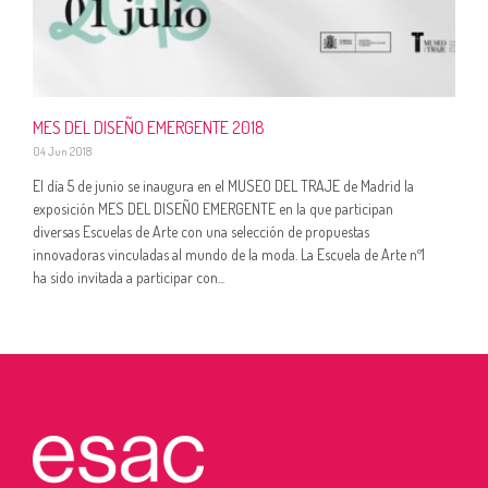
MES DEL DISEÑO EMERGENTE 2018
04 Jun 2018
El día 5 de junio se inaugura en el MUSEO DEL TRAJE de Madrid la
exposición MES DEL DISEÑO EMERGENTE en la que participan
diversas Escuelas de Arte con una selección de propuestas
innovadoras vinculadas al mundo de la moda. La Escuela de Arte nº1
ha sido invitada a participar con...