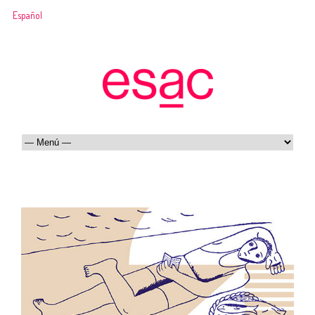
Español