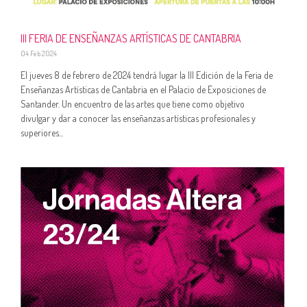
III FERIA DE ENSEÑANZAS ARTÍSTICAS DE CANTABRIA
04 Feb 2024
El jueves 8 de febrero de 2024 tendrá lugar la III Edición de la Feria de
Enseñanzas Artísticas de Cantabria en el Palacio de Exposiciones de
Santander. Un encuentro de las artes que tiene como objetivo
divulgar y dar a conocer las enseñanzas artísticas profesionales y
superiores...