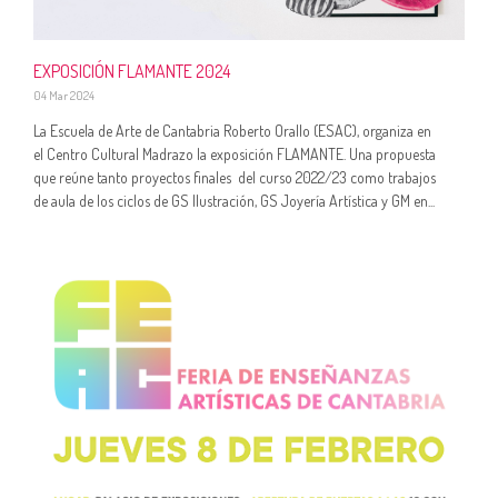
EXPOSICIÓN FLAMANTE 2024
04 Mar 2024
La Escuela de Arte de Cantabria Roberto Orallo (ESAC), organiza en
el Centro Cultural Madrazo la exposición FLAMANTE. Una propuesta
que reúne tanto proyectos finales del curso 2022/23 como trabajos
de aula de los ciclos de GS Ilustración, GS Joyería Artística y GM en...