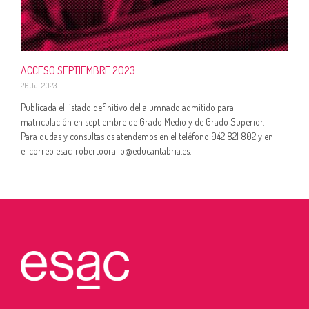
ACCESO SEPTIEMBRE 2023
26 Jul 2023
Publicada el listado definitivo del alumnado admitido para
matriculación en septiembre de Grado Medio y de Grado Superior.
Para dudas y consultas os atendemos en el teléfono 942 821 802 y en
el correo esac_robertoorallo@educantabria.es.