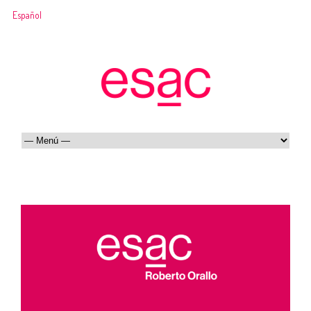
Español