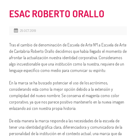
ESAC ROBERTO ORALLO
25 OCT 2019
Tras el cambio de denominación de Escuela de Arte Nº1 a Escuela de Arte
de Cantabria Roberto Orallo decidimos que había llegado el momento de
afrontar la actualización nuestra identidad corporativa. Consideramos
algo incuestionable que una institución como la nuestra, requiere de un
lenguaje específico como medio para comunicar su espíritu.
En la marca se ha buscado potenciar el uso de los acrónimos,
considerando esta como la mejor opción debido a la extensión y
complejidad del nuevo nombre. Se conserva el magenta como color
corporativo, ya que nos parece positivo mantenerlo en la nueva imagen
enlazando así con nuestra propia historia.
De esta manera la marca responde a las necesidades de la escuela de
tener una identidad gráfica clara, diferenciadora y comunicadora de la
personalidad de la institución en el contexto actual; una marca que da