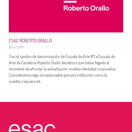
ESAC ROBERTO ORALLO
25 Oct 2019
Tras el cambio de denominación de Escuela de Arte Nº1 a Escuela de
Arte de Cantabria Roberto Orallo decidimos que había llegado el
momento de afrontar la actualización nuestra identidad corporativa.
Consideramos algo incuestionable que una institución como la
nuestra, requiere de...