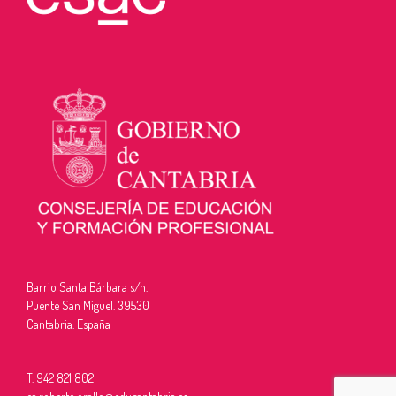
Barrio Santa Bárbara s/n.
Puente San Miguel. 39530
Cantabria. España
T. 942 821 802