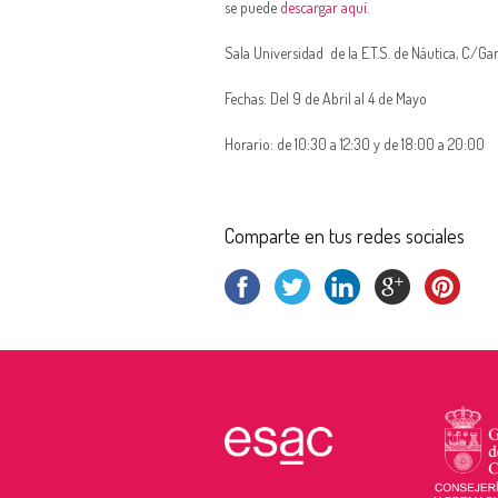
se puede
descargar aquí
.
Sala Universidad de la E.T.S. de Náutica, C/G
Fechas: Del 9 de Abril al 4 de Mayo
Horario: de 10:30 a 12:30 y de 18:00 a 20:00
Comparte en tus redes sociales