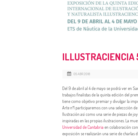
ILLUSTRACIENCIA 
05 ABR 2018
Del 9 de abril al 4 de mayo se podrá ver en S
trabajos finalistas de la quinta edición del pr
tiene como objetivo premiar y divulgar la impor
Arte nº1 participaremos con una seleccción de
Ilustración así como una serie de piezas de j
inspiradas en las propias ilustraciones. La mu
Universidad de Cantabria
en colaboración con e
exposición se realizarán una serie de charlas di