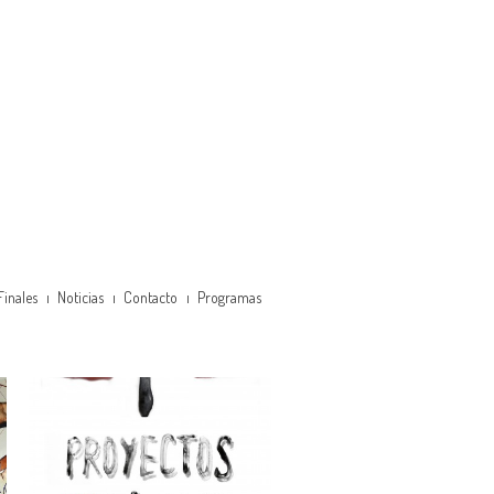
Finales
Noticias
Contacto
Programas