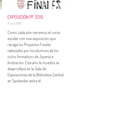
EXPOSICIÓN PF 2015
11 Jun 2015
Como cada año cerramos el curso
escolar con una exposición que
recoge los Proyectos Finales
realizados por los alumnos de los
ciclos formativos de Joyería e
Ilustración. Este año la muestra se
desarrollará en la Sala de
Exposiciones de la Biblioteca Central
en Santander entre el...