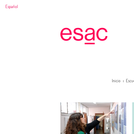
Español
Inicio
Escu