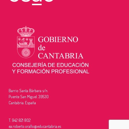
Barrio Santa Bárbara s/n.
Puente San Miguel. 39530
Cantabria. España
T. 942 821 802
ea.roberto.orallo@educantabria.es