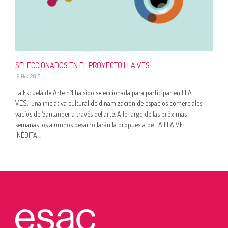
SELECCIONADOS EN EL PROYECTO LLA VES
19 Nov 2015
La Escuela de Arte nº1 ha sido seleccionada para participar en LLA
VES, una iniciativa cultural de dinamización de espacios comerciales
vacíos de Santander a través del arte. A lo largo de las próximas
semanas los alumnos desarrollarán la propuesta de LA LLA VE
INÉDITA,...