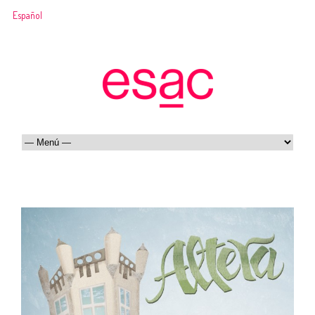
Español