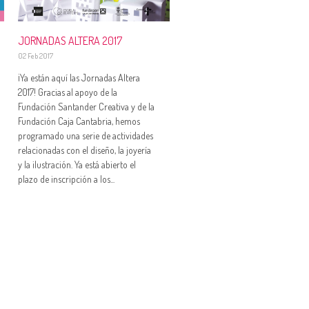
JORNADAS ALTERA 2017
02 Feb 2017
¡Ya están aquí las Jornadas Altera
2017! Gracias al apoyo de la
Fundación Santander Creativa y de la
Fundación Caja Cantabria, hemos
programado una serie de actividades
relacionadas con el diseño, la joyería
y la ilustración. Ya está abierto el
plazo de inscripción a los...