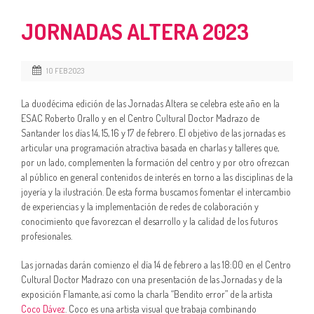
JORNADAS ALTERA 2023
10 FEB 2023
La duodécima edición de las Jornadas Altera se celebra este año en la
ESAC Roberto Orallo y en el Centro Cultural Doctor Madrazo de
Santander los días 14, 15, 16 y 17 de febrero. El objetivo de las jornadas es
articular una programación atractiva basada en charlas y talleres que,
por un lado, complementen la formación del centro y por otro ofrezcan
al público en general contenidos de interés en torno a las disciplinas de la
joyería y la ilustración. De esta forma buscamos fomentar el intercambio
de experiencias y la implementación de redes de colaboración y
conocimiento que favorezcan el desarrollo y la calidad de los futuros
profesionales.
Las jornadas darán comienzo el día 14 de febrero a las 18:00 en el Centro
Cultural Doctor Madrazo con una presentación de las Jornadas y de la
exposición Flamante, así como la charla “Bendito error” de la artista
Coco Dávez
. Coco es una artista visual que trabaja combinando