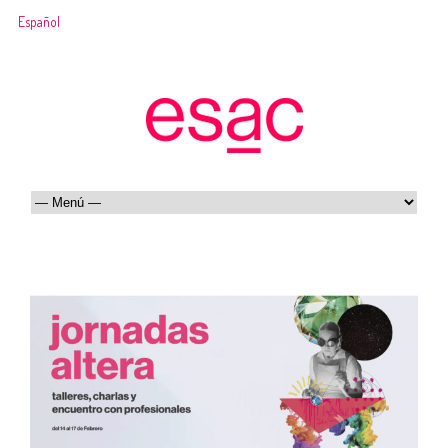
Español