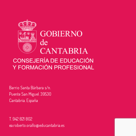
Barrio Santa Bárbara s/n.
Puente San Miguel. 39530
Cantabria. España
T. 942 821 802
ea.roberto.orallo@educantabria.es